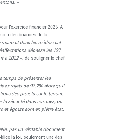
sentons.
»
our l’exercice financier 2023. À
nsion des finances de la
 maire et dans les médias est
éaffectations dépasse les 127
rt à 2022
», de souligner le chef
le temps de présenter les
des projets de 92.2% alors qu’il
ions des projets sur le terrain.
 la sécurité dans nos rues, on
 et égouts sont en piètre état.
elle, pas un véritable document
oblige la loi, seulement une des