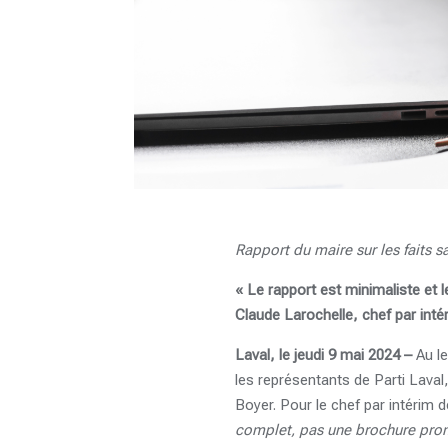
Rapport du maire sur les faits sa
« Le rapport est minimaliste et 
Claude Larochelle, chef par inté
Laval, le jeudi 9 mai 2024 –
Au l
les représentants de Parti Lava
Boyer. Pour le chef par intérim d
complet, pas une brochure promo