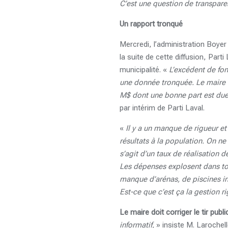
C’est une question de transpare
Un rapport tronqué
Mercredi, l’administration Boyer 
la suite de cette diffusion, Par
municipalité. «
L’excédent de fo
une donnée tronquée. Le maire o
M$ dont une bonne part est due 
par intérim de Parti Laval.
«
Il y a un manque de rigueur et
résultats à la population. On ne
s’agit d’un taux de réalisation d
Les dépenses explosent dans tou
manque d’arénas, de piscines in
Est-ce que c’est ça la gestion 
Le maire doit corriger le tir pub
informatif,
» insiste M. Larochell