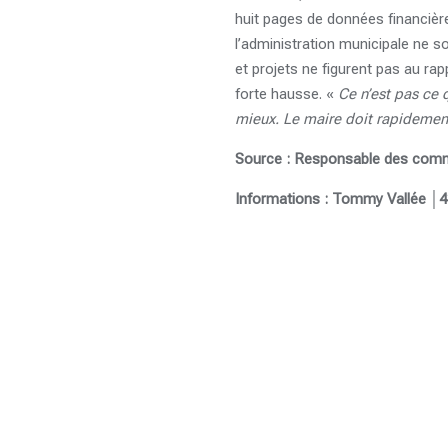
huit pages de données financièr
l’administration municipale ne s
et projets ne figurent pas au ra
forte hausse. «
Ce n’est pas ce q
mieux. Le maire doit rapidement 
Source : Responsable des communi
Informations : Tommy Vallée │4