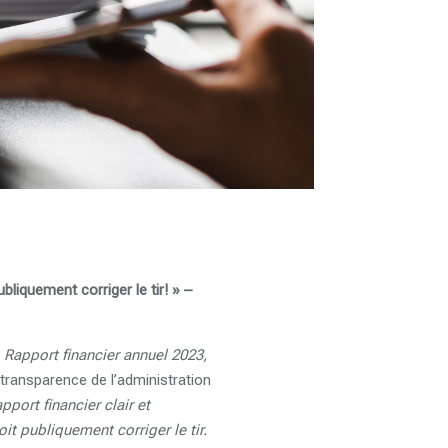
liquement corriger le tir! » –
e
Rapport financier annuel 2023,
transparence de l’administration
pport financier clair et
t publiquement corriger le tir.