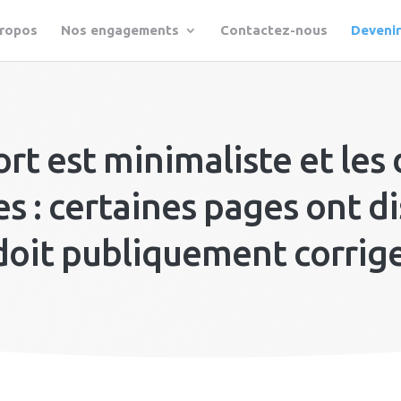
propos
Nos engagements
Contactez-nous
Deveni
ort est minimaliste et les
s : certaines pages ont di
oit publiquement corriger