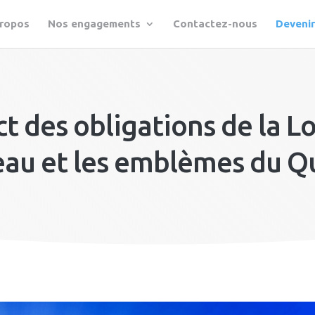
propos
Nos engagements
Contactez-nous
Deveni
t des obligations de la Loi
eau et les emblèmes du Q