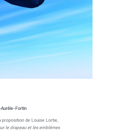
-Aurèle-Fortin
la proposition de Louise Lortie,
sur le drapeau et les emblèmes