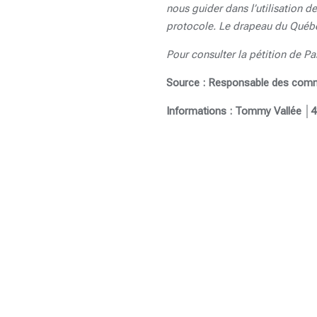
nous guider dans l’utilisation d
protocole. Le drapeau du Québec
Pour consulter la pétition de Part
Source : Responsable des communi
Informations : Tommy Vallée │4