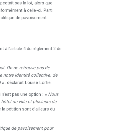
pectait pas la loi, alors que
nformément à celle-ci. Parti
 politique de pavoisement
nt à l’article 4 du règlement 2 de
ipal. On ne retrouve pas de
notre identité collective, de
rt
», déclarait Louise Lortie.
oi n’est pas une option :
« Nous
ôtel de ville et plusieurs de
la pétition sont d’ailleurs du
litique de pavoisement pour