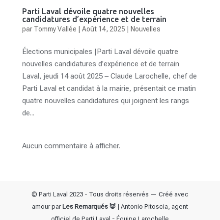
Parti Laval dévoile quatre nouvelles
candidatures d’expérience et de terrain
par
Tommy Vallée
|
Août 14, 2025
|
Nouvelles
Élections municipales |Parti Laval dévoile quatre
nouvelles candidatures d’expérience et de terrain
Laval, jeudi 14 août 2025 – Claude Larochelle, chef de
Parti Laval et candidat à la mairie, présentait ce matin
quatre nouvelles candidatures qui joignent les rangs
de...
Aucun commentaire à afficher.
© Parti Laval 2023 - Tous droits réservés — Créé avec
amour par
Les Remarqués 🦊
| Antonio Pitoscia, agent
officiel de Parti Laval - Équipe Larochelle