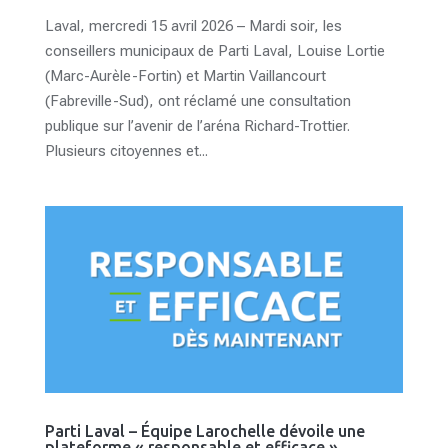
Laval, mercredi 15 avril 2026 – Mardi soir, les
conseillers municipaux de Parti Laval, Louise Lortie
(Marc-Aurèle-Fortin) et Martin Vaillancourt
(Fabreville-Sud), ont réclamé une consultation
publique sur l’avenir de l’aréna Richard-Trottier.
Plusieurs citoyennes et...
Parti Laval – Équipe Larochelle dévoile une
plateforme « responsable et efficace »