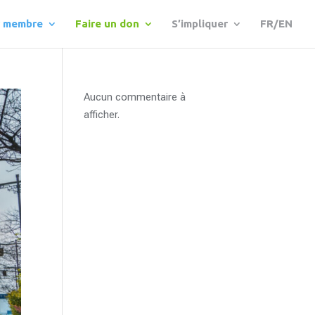
r membre
Faire un don
S’impliquer
FR/EN
Aucun commentaire à
afficher.