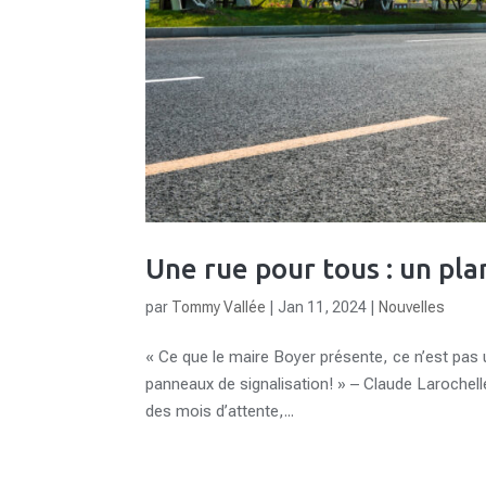
Une rue pour tous : un pla
par
Tommy Vallée
|
Jan 11, 2024
|
Nouvelles
« Ce que le maire Boyer présente, ce n’est pas
panneaux de signalisation! » – Claude Larochelle
des mois d’attente,...