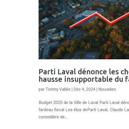
Parti Laval dénonce les c
hausse insupportable du f
par
Tommy Vallée
|
Déc 4, 2024
|
Nouvelles
Budget 2025 de la Ville de Laval Parti Laval d
fardeau fiscal Les élus deParti Laval, Claude Lar
conseillère de...