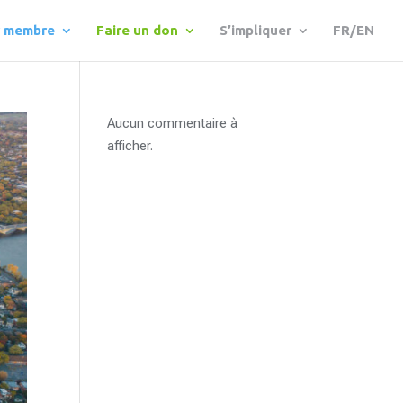
r membre
Faire un don
S’impliquer
FR/EN
Aucun commentaire à
afficher.