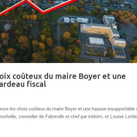
hoix coûteux du maire Boyer et une
ardeau fiscal
énonce les choix coûteux du maire Boyer et une hausse insupportable
ochelle, conseiller de Fabreville et chef par intérim, et Louise Lortie